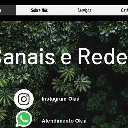
e
Sobre Nós
Serviços
Cat
anais e Red
Instagram Okiá
Atendimento Okiá